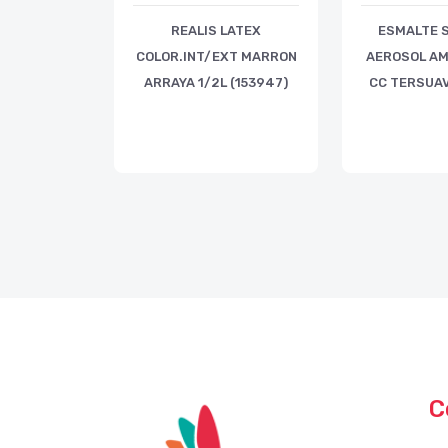
REALIS LATEX
ESMALTE S
COLOR.INT/EXT MARRON
AEROSOL AM
ARRAYA 1/2L (153947)
CC TERSUAV
C