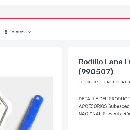
Empresa
Rodillo Lana
(990507)
ID:
990507
CATEGORÍA:O
DETALLE DEL PRODUCTO
ACCESORIOS Subespeci
NACIONAL Presentació