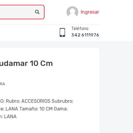
Ingresar
Teléfono
342 6111976
 Ludamar 10 Cm
BRA
: Rubro: ACCESORIOS Subrubro:
e: LANA Tamaño: 10 CM Gama:
n: LANA