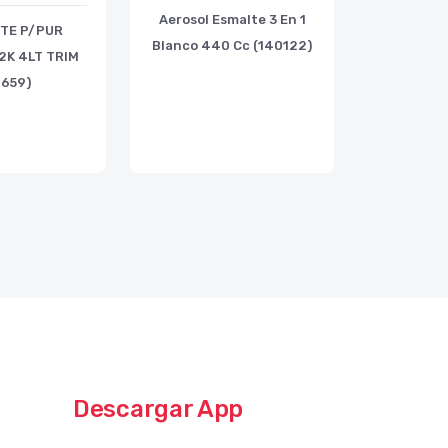
Aerosol Esmalte 3 En 1
NTE P/PUR
Blanco 440 Cc (140122)
2K 4LT TRIM
0659)
Descargar App